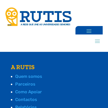
A RUTIS
Quem somos
Parceiros
Como Apoiar
Contactos
Relatórios