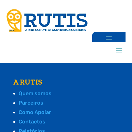
A RUTIS
Quem somos
Parceiros
Como Apoiar
Contactos
Relatórios