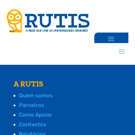
A RUTIS
Quem somos
Parceiros
Como Apoiar
Contactos
Relatórios