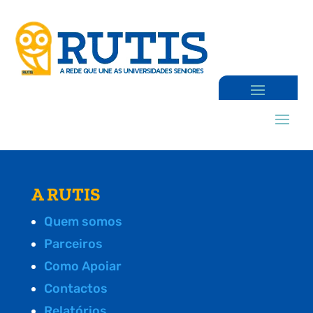
A RUTIS
Quem somos
Parceiros
Como Apoiar
Contactos
Relatórios