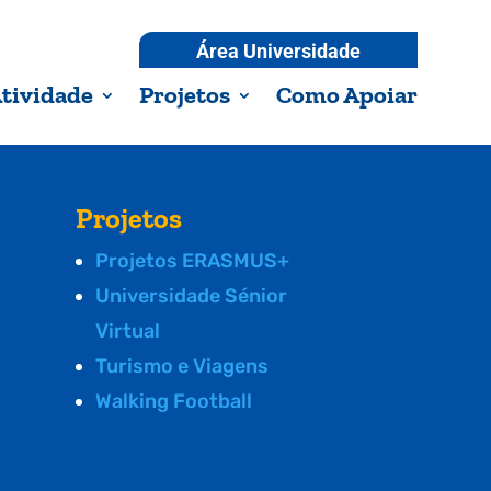
Área Universidade
tividade
Projetos
Como Apoiar
Projetos
Projetos ERASMUS+
Universidade Sénior
Virtual
Turismo e Viagens
Walking Football