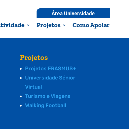
Área Universidade
tividade
Projetos
Como Apoiar
Projetos
Projetos ERASMUS+
Universidade Sénior
Virtual
Turismo e Viagens
Walking Football