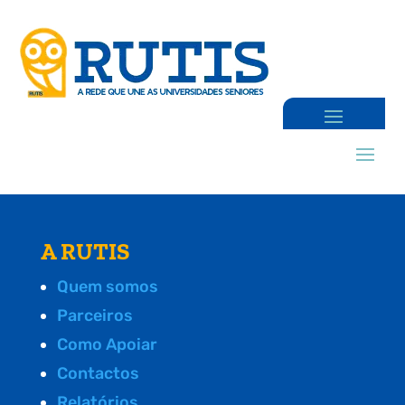
A RUTIS
Quem somos
Parceiros
Como Apoiar
Contactos
Relatórios