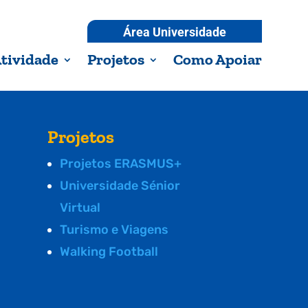
Área Universidade
tividade
Projetos
Como Apoiar
Projetos
Projetos ERASMUS+
Universidade Sénior
Virtual
Turismo e Viagens
Walking Football