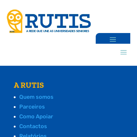
A RUTIS
Quem somos
Parceiros
Como Apoiar
Contactos
Relatórios