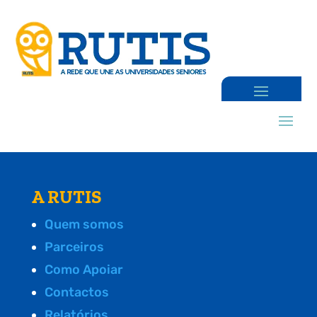
A RUTIS
Quem somos
Parceiros
Como Apoiar
Contactos
Relatórios