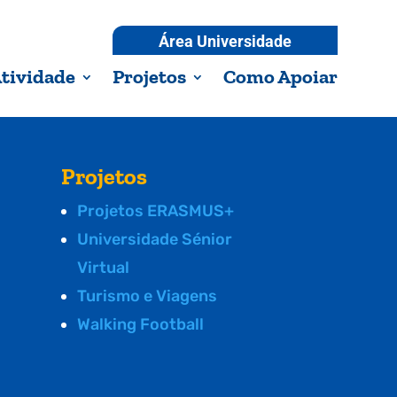
Área Universidade
tividade
Projetos
Como Apoiar
Projetos
Projetos ERASMUS+
Universidade Sénior
Virtual
Turismo e Viagens
Walking Football