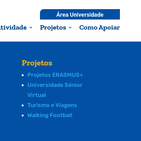
Área Universidade
tividade
Projetos
Como Apoiar
Projetos
Projetos ERASMUS+
Universidade Sénior
Virtual
Turismo e Viagens
Walking Football