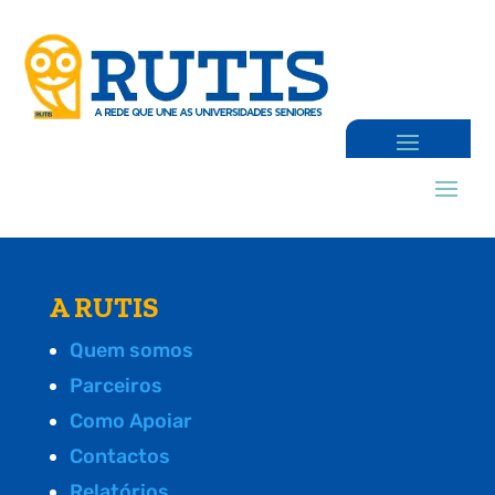
A RUTIS
Quem somos
Parceiros
Como Apoiar
Contactos
Relatórios