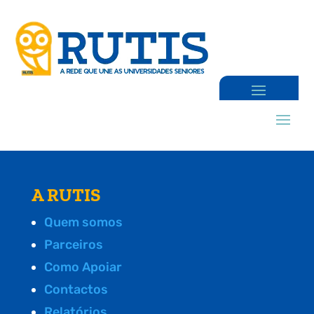
A RUTIS
Quem somos
Parceiros
Como Apoiar
Contactos
Relatórios