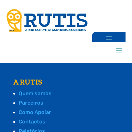
A RUTIS
Quem somos
Parceiros
Como Apoiar
Contactos
Relatórios