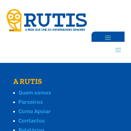
A RUTIS
Quem somos
Parceiros
Como Apoiar
Contactos
Relatórios