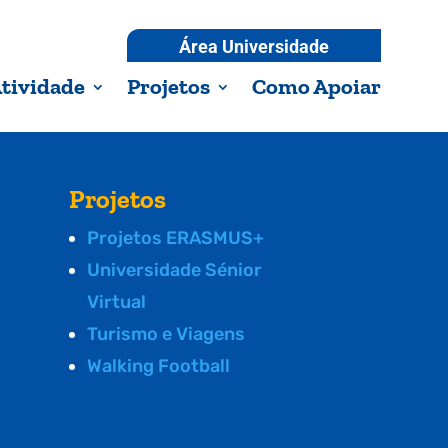
Área Universidade
tividade
Projetos
Como Apoiar
Projetos
Projetos ERASMUS+
Universidade Sénior
Virtual
Turismo e Viagens
Walking Football