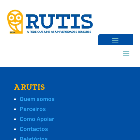
A RUTIS
Quem somos
Parceiros
Como Apoiar
Contactos
Relatórios