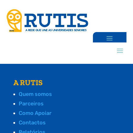
A RUTIS
Quem somos
Parceiros
Como Apoiar
Contactos
Relatórios