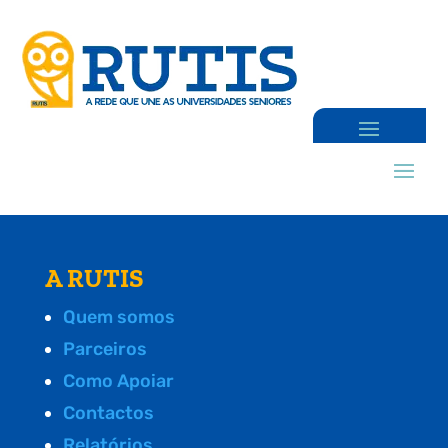
A RUTIS
Quem somos
Parceiros
Como Apoiar
Contactos
Relatórios