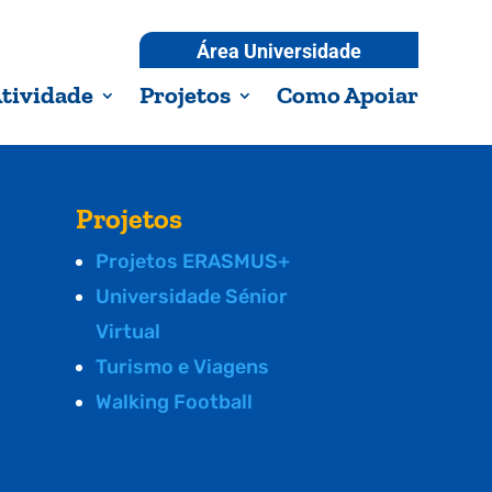
Área Universidade
tividade
Projetos
Como Apoiar
Projetos
Projetos ERASMUS+
Universidade Sénior
Virtual
Turismo e Viagens
Walking Football