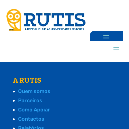
A RUTIS
Quem somos
Parceiros
Como Apoiar
Contactos
Relatórios