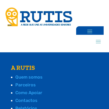
A RUTIS
Quem somos
Parceiros
Como Apoiar
Contactos
Relatórios