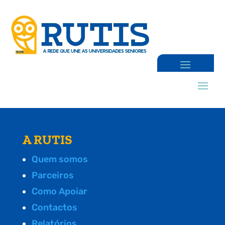
A RUTIS
Quem somos
Parceiros
Como Apoiar
Contactos
Relatórios