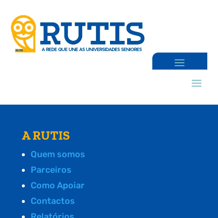
A RUTIS
Quem somos
Parceiros
Como Apoiar
Contactos
Relatórios