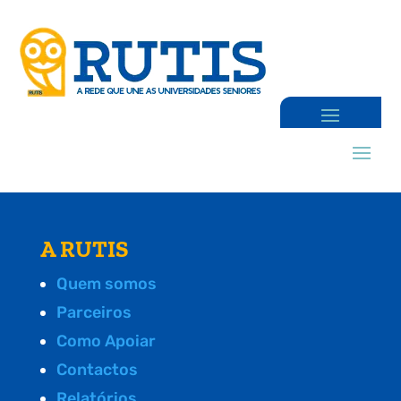
A RUTIS
Quem somos
Parceiros
Como Apoiar
Contactos
Relatórios