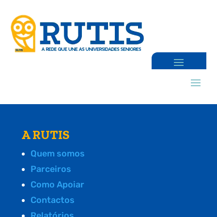
A RUTIS
Quem somos
Parceiros
Como Apoiar
Contactos
Relatórios