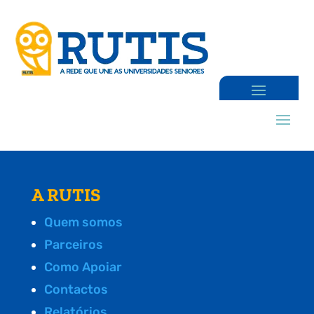
A RUTIS
Quem somos
Parceiros
Como Apoiar
Contactos
Relatórios