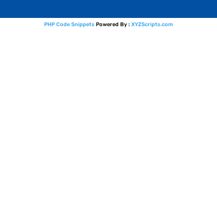
PHP Code Snippets
Powered By :
XYZScripts.com