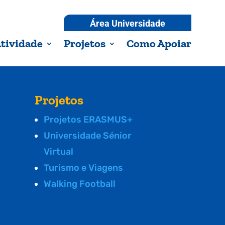
Área Universidade
tividade
Projetos
Como Apoiar
Projetos
Projetos ERASMUS+
Universidade Sénior
Virtual
Turismo e Viagens
Walking Football