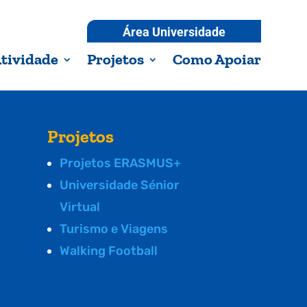
Área Universidade
tividade
Projetos
Como Apoiar
Projetos
Projetos ERASMUS+
Universidade Sénior
Virtual
Turismo e Viagens
Walking Football