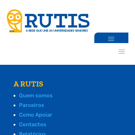
A RUTIS
Quem somos
Parceiros
Como Apoiar
Contactos
Relatórios