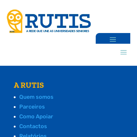
A RUTIS
Quem somos
Parceiros
Como Apoiar
Contactos
Relatórios