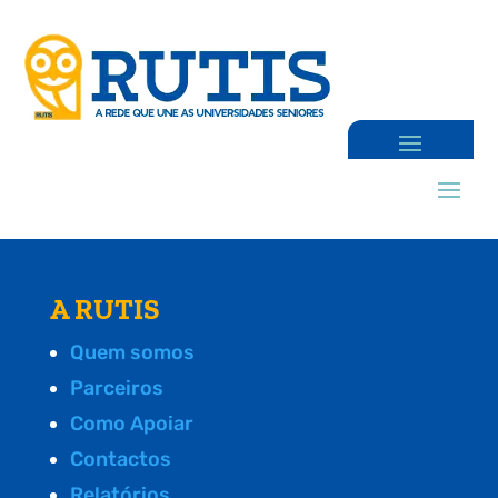
A RUTIS
Quem somos
Parceiros
Como Apoiar
Contactos
Relatórios