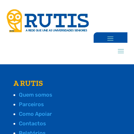
A RUTIS
Quem somos
Parceiros
Como Apoiar
Contactos
Relatórios