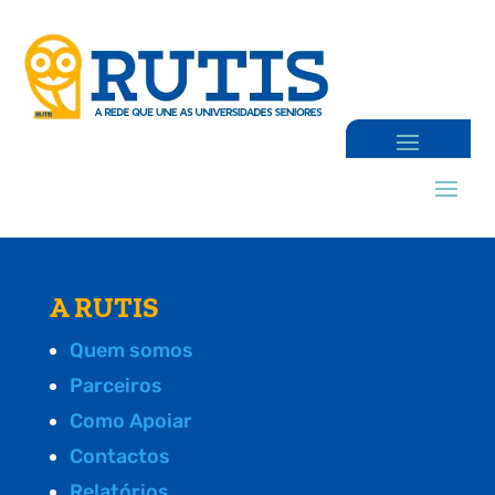
A RUTIS
Quem somos
Parceiros
Como Apoiar
Contactos
Relatórios