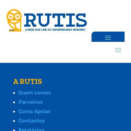
A RUTIS
Quem somos
Parceiros
Como Apoiar
Contactos
Relatórios