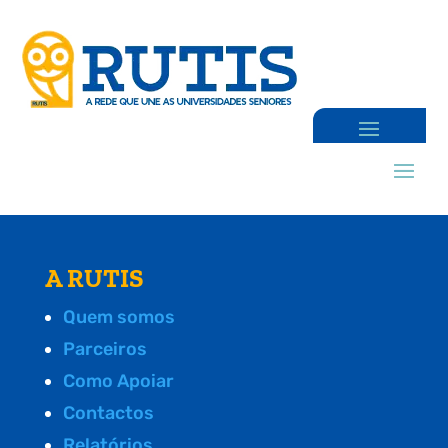
A RUTIS
Quem somos
Parceiros
Como Apoiar
Contactos
Relatórios