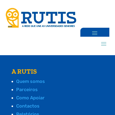
A RUTIS
Quem somos
Parceiros
Como Apoiar
Contactos
Relatórios