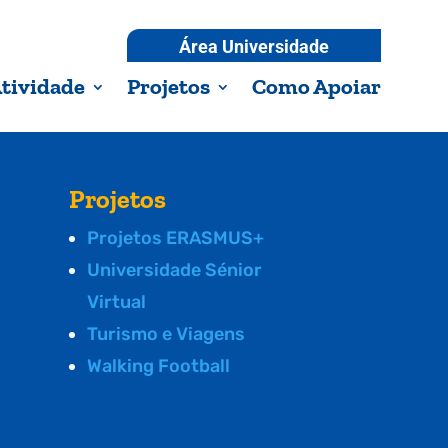
Área Universidade
tividade
Projetos
Como Apoiar
Projetos
Projetos ERASMUS+
Universidade Sénior
Virtual
Turismo e Viagens
Walking Football