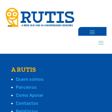
A RUTIS
Quem somos
Parceiros
Como Apoiar
Contactos
Relatórios