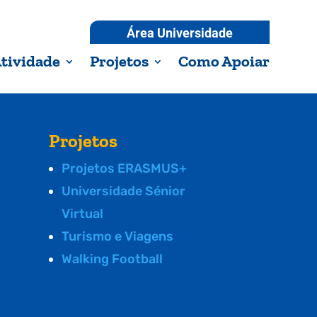
Área Universidade
tividade
Projetos
Como Apoiar
Projetos
Projetos ERASMUS+
Universidade Sénior
Virtual
Turismo e Viagens
Walking Football