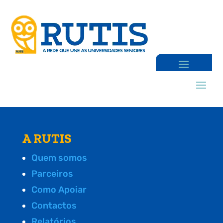
A RUTIS
Quem somos
Parceiros
Como Apoiar
Contactos
Relatórios