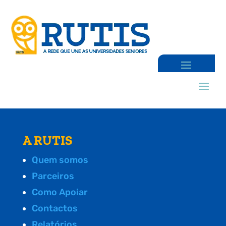
A RUTIS
Quem somos
Parceiros
Como Apoiar
Contactos
Relatórios