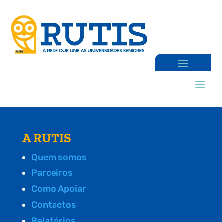
A RUTIS
Quem somos
Parceiros
Como Apoiar
Contactos
Relatórios