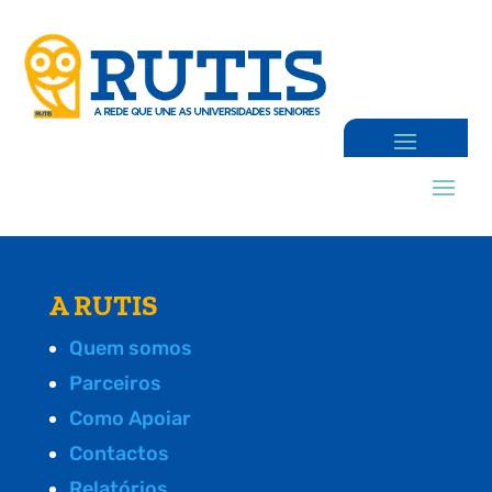
A RUTIS
Quem somos
Parceiros
Como Apoiar
Contactos
Relatórios