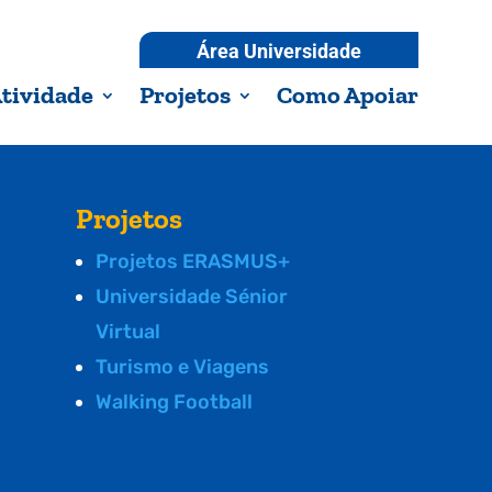
Área Universidade
tividade
Projetos
Como Apoiar
Projetos
Projetos ERASMUS+
Universidade Sénior
Virtual
Turismo e Viagens
Walking Football