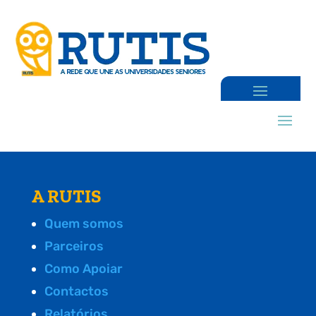
A RUTIS
Quem somos
Parceiros
Como Apoiar
Contactos
Relatórios