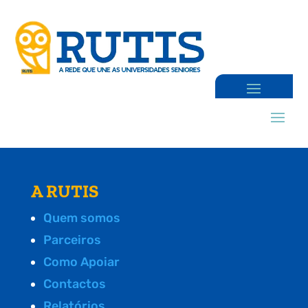
A RUTIS
Quem somos
Parceiros
Como Apoiar
Contactos
Relatórios