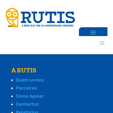
A RUTIS
Quem somos
Parceiros
Como Apoiar
Contactos
Relatórios