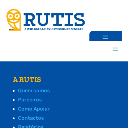
A RUTIS
Quem somos
Parceiros
Como Apoiar
Contactos
Relatórios